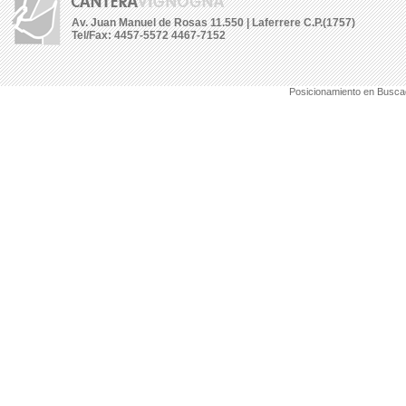
Av. Juan Manuel de Rosas 11.550 | Laferrere C.P.(1757)
Tel/Fax: 4457-5572 4467-7152
Posicionamiento en Busca