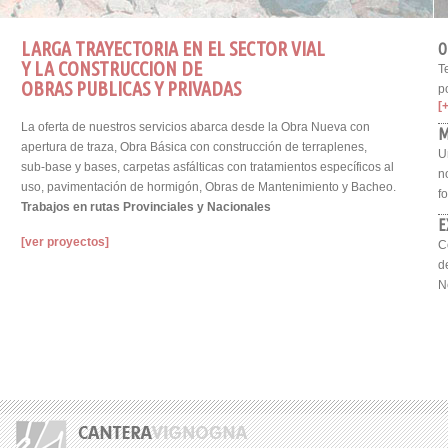
LARGA TRAYECTORIA EN EL SECTOR VIAL
O
Y LA CONSTRUCCION DE
T
OBRAS PUBLICAS Y PRIVADAS
p
[+
La oferta de nuestros servicios abarca desde la Obra Nueva con
M
apertura de traza, Obra Básica con construcción de terraplenes,
U
sub-base y bases, carpetas asfálticas con tratamientos específicos al
n
uso, pavimentación de hormigón, Obras de Mantenimiento y Bacheo.
f
Trabajos en rutas Provinciales y Nacionales
E
[ver proyectos]
C
d
N